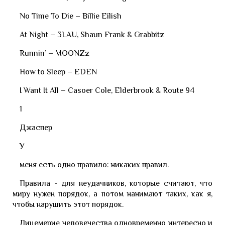
No Time To Die – Billie Eilish
At Night – 3LAU, Shaun Frank & Grabbitz
Runnin’ – MOONZz
How to Sleep – EDEN
I Want It All – Casoer Cole, Elderbrook & Route 94
1
Джаспер
У
меня есть одно правило: никаких правил.
Правила - для неудачников, которые считают, что
миру нужен порядок, а потом нанимают таких, как я,
чтобы нарушить этот порядок.
Лицемерие человечества одновременно интересно и