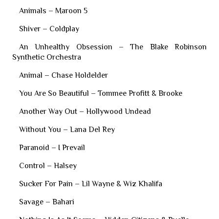
Animals – Maroon 5
Shiver – Coldplay
An Unhealthy Obsession – The Blake Robinson
Synthetic Orchestra
Animal – Chase Holdelder
You Are So Beautiful – Tommee Profitt & Brooke
Another Way Out – Hollywood Undead
Without You – Lana Del Rey
Paranoid – I Prevail
Control – Halsey
Sucker For Pain – Lil Wayne & Wiz Khalifa
Savage – Bahari