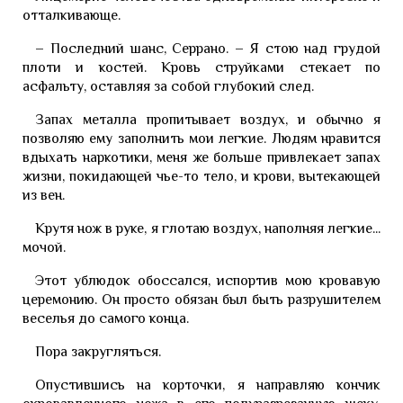
отталкивающе.
– Последний шанс, Серрано. – Я стою над грудой
плоти и костей. Кровь струйками стекает по
асфальту, оставляя за собой глубокий след.
Запах металла пропитывает воздух, и обычно я
позволяю ему заполнить мои легкие. Людям нравится
вдыхать наркотики, меня же больше привлекает запах
жизни, покидающей чье-то тело, и крови, вытекающей
из вен.
Крутя нож в руке, я глотаю воздух, наполняя легкие...
мочой.
Этот ублюдок обоссался, испортив мою кровавую
церемонию. Он просто обязан был быть разрушителем
веселья до самого конца.
Пора закругляться.
Опустившись на корточки, я направляю кончик