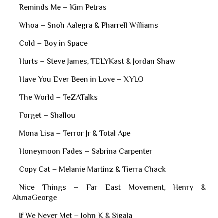
Reminds Me – Kim Petras
Whoa – Snoh Aalegra & Pharrell Williams
Cold – Boy in Space
Hurts – Steve James, TELYKast & Jordan Shaw
Have You Ever Been in Love – XYLO
The World – TeZATalks
Forget – Shallou
Mona Lisa – Terror Jr & Total Ape
Honeymoon Fades – Sabrina Carpenter
Copy Cat – Melanie Martinz & Tierra Chack
Nice Things – Far East Movement, Henry &
AlunaGeorge
If We Never Met – John K & Sigala