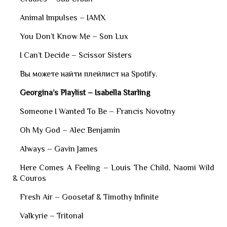
Animal Impulses – IAMX
You Don’t Know Me – Son Lux
I Can’t Decide – Scissor Sisters
Вы можете найти плейлист на Spotify.
Georgina’s Playlist – Isabella Starling
Someone I Wanted To Be – Francis Novotny
Oh My God – Alec Benjamin
Always – Gavin James
Here Comes A Feeling – Louis The Child, Naomi Wild
& Couros
Fresh Air – Goosetaf & Timothy Infinite
Valkyrie – Tritonal