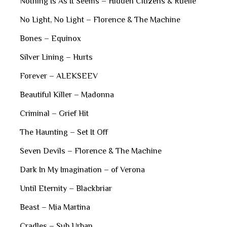
Nothing Is As It Seems – Hidden Citizens & Ruelle
No Light, No Light – Florence & The Machine
Bones – Equinox
Silver Lining – Hurts
Forever – ALEKSEEV
Beautiful Killer – Madonna
Criminal – Grief Hit
The Haunting – Set It Off
Seven Devils – Florence & The Machine
Dark In My Imagination – of Verona
Until Eternity – Blackbriar
Beast – Mia Martina
Cradles – Sub Urban