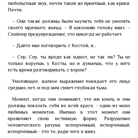
любопытный звук, почти такой же приятный, как крики.
Почти.
– Они также должны были научить тебя не умолять
своего мрачного жнеца. – Я наклоняю голову вниз. –
Спойлер предупреждение, это никогда не работает.
– Дайте мне поговорить с Костой, я...
– Сер, Сер, ты вроде как идиот, не так ли? Ты не
только воруешь у Косты, но и думаешь, что у него
есть время разговаривать с вором?
Умоляющее, жалкое выражение покидает его лицо
средних лет, и под ним сияет глубокая тьма.
Момент, когда они понимают, что им конец и они
должны показать себя во всей красе, - один из моих
любимых моментов. Именно в этот момент они
проявляют свою истинную форму. Разрушение
человеческого разума, испорченный, испорченный,
испорченный - это то, ради чего я живу.