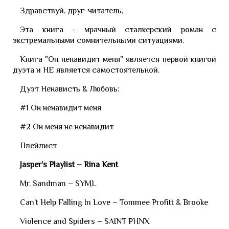
Здравствуй, друг-читатель,
Эта книга - мрачный сталкерский роман с
экстремальными сомнительными ситуациями.
Книга "Он ненавидит меня" является первой книгой
дуэта и НЕ является самостоятельной.
Дуэт Ненависть & Любовь:
#1 Он ненавидит меня
#2 Он меня не ненавидит
Плейлист
Jasper’s Playlist – Rina Kent
Mr. Sandman – SYML
Can’t Help Falling In Love – Tommee Profitt & Brooke
Violence and Spiders – SAINT PHNX