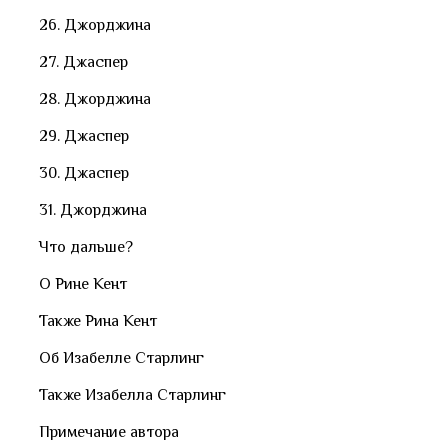
26. Джорджина
27. Джаспер
28. Джорджина
29. Джаспер
30. Джаспер
31. Джорджина
Что дальше?
О Рине Кент
Также Рина Кент
Об Изабелле Старлинг
Также Изабелла Старлинг
Примечание автора