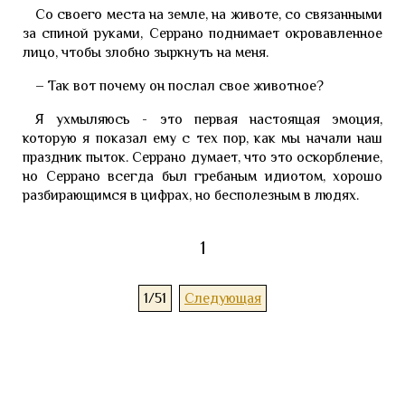
Со своего места на земле, на животе, со связанными
за спиной руками, Серрано поднимает окровавленное
лицо, чтобы злобно зыркнуть на меня.
– Так вот почему он послал свое животное?
Я ухмыляюсь - это первая настоящая эмоция,
которую я показал ему с тех пор, как мы начали наш
праздник пыток. Серрано думает, что это оскорбление,
но Серрано всегда был гребаным идиотом, хорошо
разбирающимся в цифрах, но бесполезным в людях.
1
1/51
Следующая