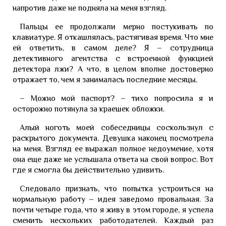
напротив даже не подняла на меня взгляд.
Пальцы ее продолжали мерно постукивать по
клавиатуре. Я откашлялась, растягивая время. Что мне
ей ответить, в самом деле? Я – сотрудница
детективного агентства с встроенной функцией
детектора лжи? А что, в целом вполне достоверно
отражает то, чем я занималась последние месяцы.
– Можно мой паспорт? – тихо попросила я и
осторожно потянула за краешек обложки.
Алый ноготь моей собеседницы соскользнул с
раскрытого документа. Девушка наконец посмотрела
на меня. Взгляд ее выражал полное недоумение, хотя
она еще даже не услышала ответа на свой вопрос. Вот
где я смогла бы действительно удивить.
Следовало признать, что попытка устроиться на
нормальную работу – идея заведомо провальная. За
почти четыре года, что я живу в этом городе, я успела
сменить нескольких работодателей. Каждый раз