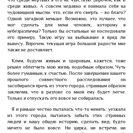
среди живых. А совсем недавно я поймала себя на
чудовищной мысли: что, если его смерть – во благо?
Одной загадкой меньше. Возможно, это лучшее, что
мог сделать для меня человек, которому я
небезразлична? Только бы остальные не последовали
его примеру. Такую игру на выбывание я вряд ли
вынесу. Впрочем, текущая игра большой радости мне
также не доставляет.
Клим, будучи живым и здоровым, кажется, тоже
решил облегчить мою жизнь подобным образом. Чуть
более гуманным, к счастью. После завершения нашего
прошлого совместного расследования он
засобирался прочь из этого города, странным образом
заключив, что в разлуке со мной ему будет легче.
Только я отпускать его вовсе не собиралась.
Я и раньше честно пыталась что-то менять: уезжала
из этого города, пыталась забыть этих странных
людей и нашу общую историю, сделать вид, будто
ничего не было вовсе. Ни цирка, ни встречи, ни