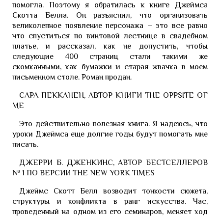
помогла. Поэтому я обратилась к книге Джеймса
Скотта Белла. Он разъяснил, что организовать
великолепное появление персонажа – это все равно
что спуститься по винтовой лестнице в свадебном
платье, и рассказал, как не допустить, чтобы
следующие 400 страниц стали такими же
скомканными, как бумажки и старая жвачка в моем
письменном столе. Роман продан.
САРА ПЕККАНЕН, АВТОР КНИГИ THE OPPSITE OF
ME
Это действительно полезная книга. Я надеюсь, что
уроки Джеймса еще долгие годы будут помогать мне
писать.
ДЖЕРРИ Б. ДЖЕНКИНС, АВТОР БЕСТСЕЛЛЕРОВ
№ 1 ПО ВЕРСИИ THE NEW YORK TIMES
Джеймс Скотт Белл возводит тонкости сюжета,
структуры и конфликта в ранг искусства. Час,
проведенный на одном из его семинаров, меняет ход