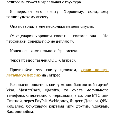
отличный сюжет и идеальная структура.
Я передал его агенту. Хорошему, солидному
голливудскому агенту.
Она позвонила мне несколько недель спустя.
«У сценария хороший сюжет, – сказала она. – Но
персонажи совершенно не цепляют».
Конец ознакомительного фрагмента.
Текст предоставлен ООО «Литрес».
Прочитайте эту книгу целиком,
купив полную
легальную версию
на Литрес.
Безопасно оплатить книгу можно банковской картой
Visa, MasterCard, Maestro, со счета мобильного
телефона, с платежного терминала, в салоне МТС или
Связной, через PayPal, WebMoney, Яндекс.Деньги, QIWI
Кошелек, бонусными картами или другим удобным
Вам способом.