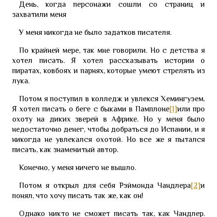
День, когда персонажи сошли со страниц и
захватили меня
У меня никогда не было задатков писателя.
По крайней мере, так мне говорили. Но с детства я
хотел писать. Я хотел рассказывать истории о
пиратах, ковбоях и парнях, которые умеют стрелять из
лука.
Потом я поступил в колледж и увлекся Хемингуэем.
Я хотел писать о беге с быками в Памплоне
[1]
или про
охоту на диких зверей в Африке. Но у меня было
недостаточно денег, чтобы добраться до Испании, и я
никогда не увлекался охотой. Но все же я пытался
писать, как знаменитый автор.
Конечно, у меня ничего не вышло.
Потом я открыл для себя Рэймонда Чандлера
[2]
и
понял, что хочу писать так же, как он!
Однако никто не сможет писать так, как Чандлер.