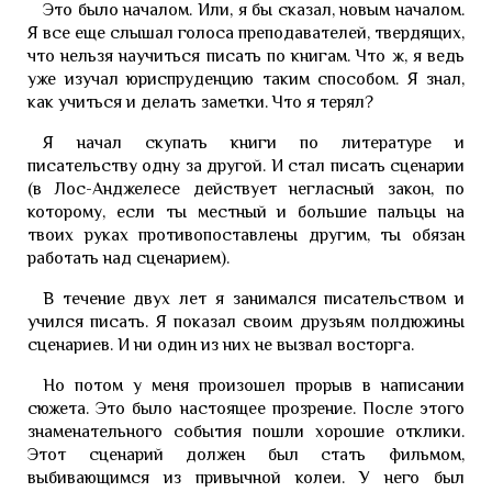
Это было началом. Или, я бы сказал, новым началом.
Я все еще слышал голоса преподавателей, твердящих,
что нельзя научиться писать по книгам. Что ж, я ведь
уже изучал юриспруденцию таким способом. Я знал,
как учиться и делать заметки. Что я терял?
Я начал скупать книги по литературе и
писательству одну за другой. И стал писать сценарии
(в Лос-Анджелесе действует негласный закон, по
которому, если ты местный и большие пальцы на
твоих руках противопоставлены другим, ты обязан
работать над сценарием).
В течение двух лет я занимался писательством и
учился писать. Я показал своим друзьям полдюжины
сценариев. И ни один из них не вызвал восторга.
Но потом у меня произошел прорыв в написании
сюжета. Это было настоящее прозрение. После этого
знаменательного события пошли хорошие отклики.
Этот сценарий должен был стать фильмом,
выбивающимся из привычной колеи. У него был