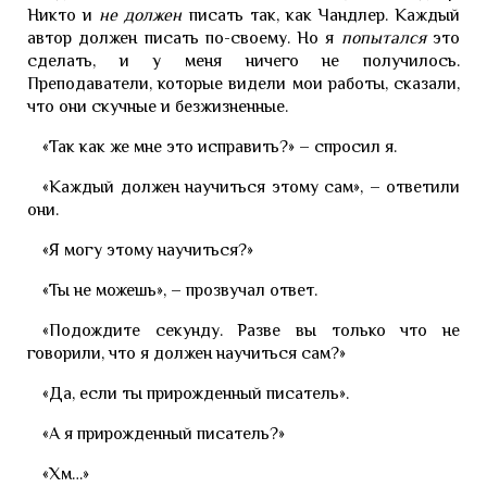
Никто и
не должен
писать так, как Чандлер. Каждый
автор должен писать по-своему. Но я
попытался
это
сделать, и у меня ничего не получилось.
Преподаватели, которые видели мои работы, сказали,
что они скучные и безжизненные.
«Так как же мне это исправить?» – спросил я.
«Каждый должен научиться этому сам», – ответили
они.
«Я могу этому научиться?»
«Ты не можешь», – прозвучал ответ.
«Подождите секунду. Разве вы только что не
говорили, что я должен научиться сам?»
«Да, если ты прирожденный писатель».
«А я прирожденный писатель?»
«Хм…»