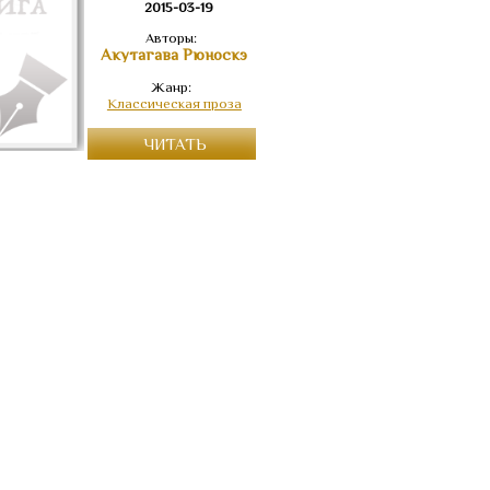
2015-03-19
Авторы:
Акутагава Рюноскэ
Жанр:
Классическая проза
ЧИТАТЬ