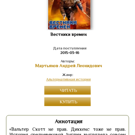
Вестники времен
Дата поступления
2015-03-16
Авторы:
Мартьянов Андрей Леонидович
Жанр:
Альтернативная история
ЧИТАТЬ
КУПИТЬ
Аннотация
«Вальтер Скотт не прав. Диккенс тоже не прав.
История средневековой Англии выглядела совсем