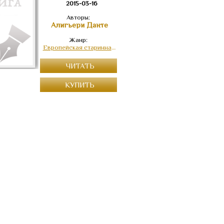
2015-03-16
Авторы:
Алигьери Данте
Жанр:
Европейская старинная литература
ЧИТАТЬ
КУПИТЬ