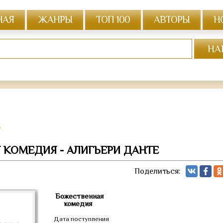
НАЯ
ЖАНРЫ
ТОП 100
АВТОРЫ
Н
е
 КОМЕДИЯ - АЛИГЬЕРИ ДАНТЕ
Поделиться:
Божественная
комедия
Дата поступления