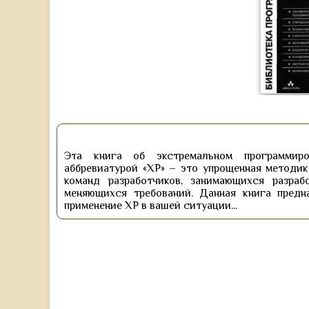
Эта книга об экстремальном программиров
аббревиатурой «XP» – это упрощенная методик
команд разработчиков, занимающихся разра
меняющихся требований. Данная книга предн
применение XP в вашей ситуации...