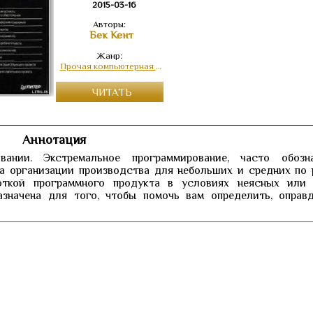
2015-03-16
Авторы:
Бек Кент
Жанр:
Прочая компьютерная литература
ЧИТАТЬ
Аннотация
ании. Экстремальное программирование, часто обозн
а организации производства для небольших и средних по 
боткой программного продукта в условиях неясных или
азначена для того, чтобы помочь вам определить, оправ