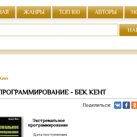
НАЯ
ЖАНРЫ
ТОП 100
АВТОРЫ
Н
Кент
ПРОГРАММИРОВАНИЕ - БЕК КЕНТ
Поделиться:
Экстремальное
программирование
Дата поступления