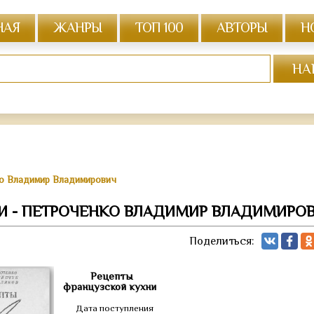
НАЯ
ЖАНРЫ
ТОП 100
АВТОРЫ
Н
ко Владимир Владимирович
И - ПЕТРОЧЕНКО ВЛАДИМИР ВЛАДИМИРО
Поделиться:
Рецепты
французской кухни
Дата поступления