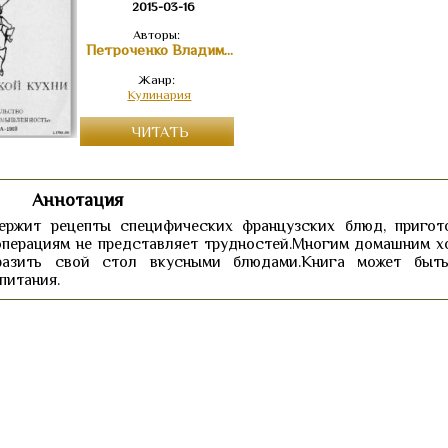
2015-03-16
Авторы:
Петроченко Владимир Владимирович
Жанр:
Кулинария
ЧИТАТЬ
Аннотация
ержит рецепты специфических французских блюд, пригот
операциям не представляет трудностей.Многим домашним х
бразить свой стол вкусными блюдами.Книга может быт
питания.