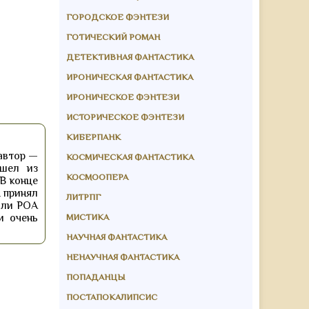
ГОРОДСКОЕ ФЭНТЕЗИ
ГОТИЧЕСКИЙ РОМАН
ДЕТЕКТИВНАЯ ФАНТАСТИКА
ИРОНИЧЕСКАЯ ФАНТАСТИКА
ИРОНИЧЕСКОЕ ФЭНТЕЗИ
ИСТОРИЧЕСКОЕ ФЭНТЕЗИ
КИБЕРПАНК
автор —
КОСМИЧЕСКАЯ ФАНТАСТИКА
ышел из
КОСМООПЕРА
 В конце
 принял
ЛИТРПГ
роли РОА
МИСТИКА
и очень
НАУЧНАЯ ФАНТАСТИКА
НЕНАУЧНАЯ ФАНТАСТИКА
ПОПАДАНЦЫ
ПОСТАПОКАЛИПСИС