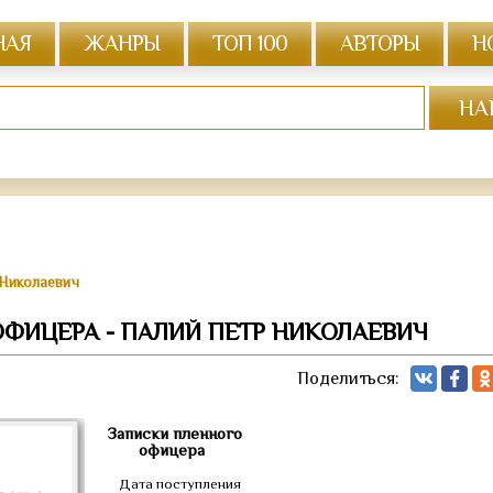
НАЯ
ЖАНРЫ
ТОП 100
АВТОРЫ
Н
 Николаевич
ФИЦЕРА - ПАЛИЙ ПЕТР НИКОЛАЕВИЧ
Поделиться:
Записки пленного
офицера
Дата поступления