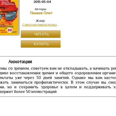
2015-05-04
Авторы:
Панков Олег
Жанр:
Самосовершенствование
ЧИТАТЬ
КУПИТЬ
Аннотация
емы со зрением, советуем вам не откладывать, а начинать р
дике восстановления зрения и общего оздоровления организ
ультаты уже через 30 дней занятий. Однако мы вам насто
лжать заниматься профилактически. В этом случае вы смо
зни, но и сохранить здоровье в целом и поддерживать 
одержит более 50 иллюстраций