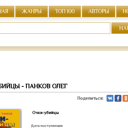
НАЯ
ЖАНРЫ
ТОП 100
АВТОРЫ
Н
БИЙЦЫ - ПАНКОВ ОЛЕГ
Поделиться:
Очки-убийцы
Дата поступления