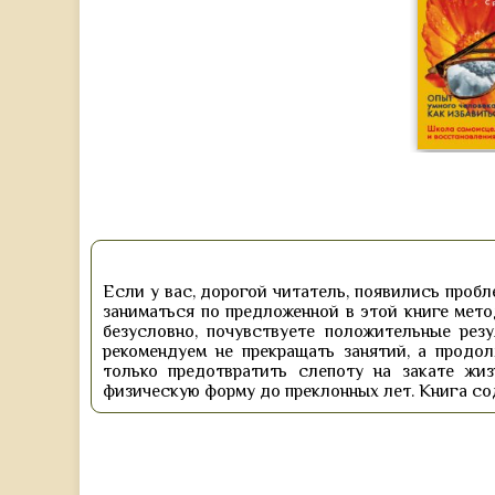
Если у вас, дорогой читатель, появились пробл
заниматься по предложенной в этой книге мето
безусловно, почувствуете положительные рез
рекомендуем не прекращать занятий, а продо
только предотвратить слепоту на закате жи
физическую форму до преклонных лет. Книга с