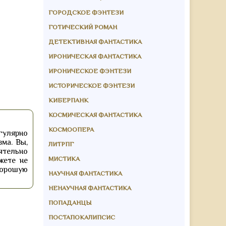
ГОРОДСКОЕ ФЭНТЕЗИ
ГОТИЧЕСКИЙ РОМАН
ДЕТЕКТИВНАЯ ФАНТАСТИКА
ИРОНИЧЕСКАЯ ФАНТАСТИКА
ИРОНИЧЕСКОЕ ФЭНТЕЗИ
ИСТОРИЧЕСКОЕ ФЭНТЕЗИ
КИБЕРПАНК
КОСМИЧЕСКАЯ ФАНТАСТИКА
КОСМООПЕРА
егулярно
ма. Вы,
ЛИТРПГ
ятельно
МИСТИКА
жете не
хорошую
НАУЧНАЯ ФАНТАСТИКА
НЕНАУЧНАЯ ФАНТАСТИКА
ПОПАДАНЦЫ
ПОСТАПОКАЛИПСИС