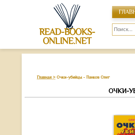
ГЛАВ
READ-BOOKS-
ONLINE.NET
Главная
Очки-убийцы - Панков Олег
ОЧКИ-У