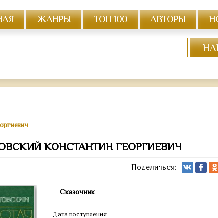
НАЯ
ЖАНРЫ
ТОП 100
АВТОРЫ
Н
еоргиевич
ТОВСКИЙ КОНСТАНТИН ГЕОРГИЕВИЧ
Поделиться:
Сказочник
Дата поступления