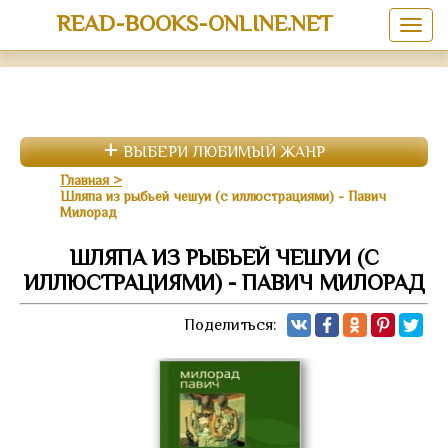
READ-BOOKS-ONLINE.NET
ВЫБЕРИ ЛЮБИМЫЙ ЖАНР
Главная
Шляпа из рыбьей чешуи (с иллюстрациями) - Павич
Милорад
ШЛЯПА ИЗ РЫБЬЕЙ ЧЕШУИ (С
ИЛЛЮСТРАЦИЯМИ) - ПАВИЧ МИЛОРАД
Поделиться: