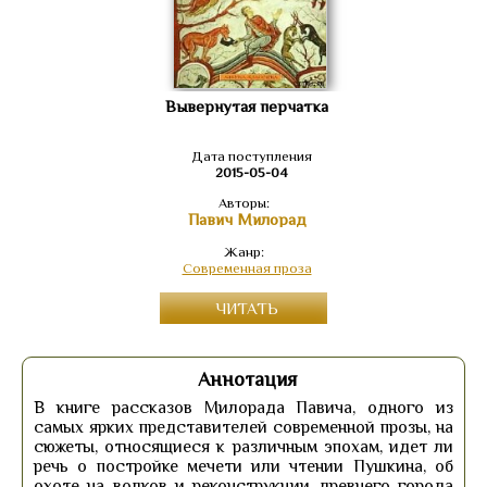
Вывернутая перчатка
Дата поступления
2015-05-04
Авторы:
Павич Милорад
Жанр:
Современная проза
ЧИТАТЬ
Аннотация
В книге рассказов Милорада Павича, одного из
самых ярких представителей современной прозы, на
сюжеты, относящиеся к различным эпохам, идет ли
речь о постройке мечети или чтении Пушкина, об
охоте на волков и реконструкции древнего города