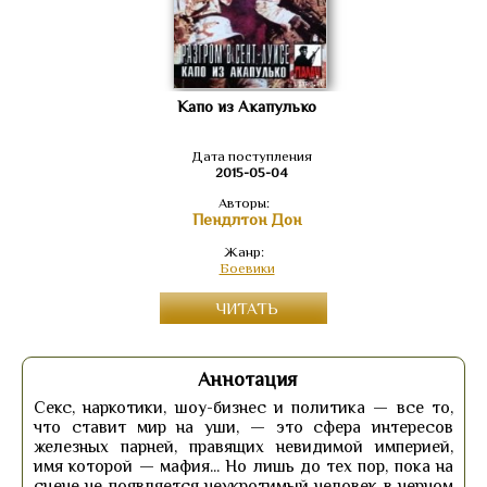
Капо из Акапулько
Дата поступления
2015-05-04
Авторы:
Пендлтон Дон
Жанр:
Боевики
ЧИТАТЬ
Аннотация
Секс, наркотики, шоу-бизнес и политика — все то,
что ставит мир на уши, — это сфера интересов
железных парней, правящих невидимой империей,
имя которой — мафия... Но лишь до тех пор, пока на
сцене не появляется неукротимый человек в черном