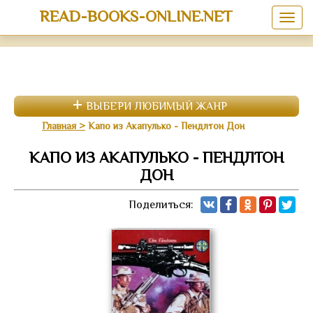
READ-BOOKS-ONLINE.NET
ВЫБЕРИ ЛЮБИМЫЙ ЖАНР
Главная
Капо из Акапулько - Пендлтон Дон
КАПО ИЗ АКАПУЛЬКО - ПЕНДЛТОН
ДОН
Поделиться: