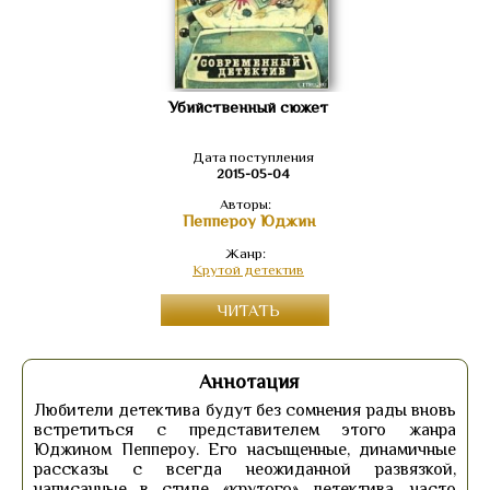
Убийственный сюжет
Дата поступления
2015-05-04
Авторы:
Пеппероу Юджин
Жанр:
Крутой детектив
ЧИТАТЬ
Аннотация
Любители детектива будут без сомнения рады вновь
встретиться с представителем этого жанра
Юджином Пеппероу. Его насыщенные, динамичные
рассказы с всегда неожиданной развязкой,
написанные в стиле «крутого» детектива, часто