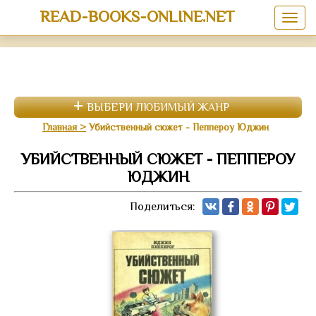
READ-BOOKS-ONLINE.NET
ВЫБЕРИ ЛЮБИМЫЙ ЖАНР
Главная
Убийственный сюжет - Пеппероу Юджин
УБИЙСТВЕННЫЙ СЮЖЕТ - ПЕППЕРОУ
ЮДЖИН
Поделиться: