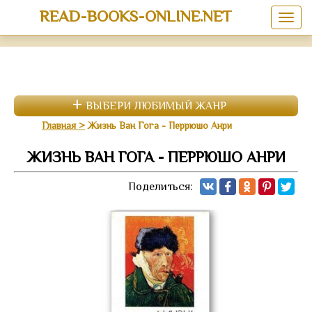
READ-BOOKS-ONLINE.NET
ВЫБЕРИ ЛЮБИМЫЙ ЖАНР
Главная
Жизнь Ван Гога - Перрюшо Анри
ЖИЗНЬ ВАН ГОГА - ПЕРРЮШО АНРИ
Поделиться: