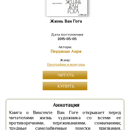
Жизнь Ван Гога
Дата поступления
2015-05-05
Авторы:
Перрюшо Анри
Жанр:
Биографии и мемуары
ЧИТАТЬ
КУПИТЬ
Аннотация
Книга о Винсенте Ван Гоге открывает перед
читателями жизнь художника со всеми ее
противоречиями, переживаниями, сомнениями;
трудные самозабвенные поиски призвания,