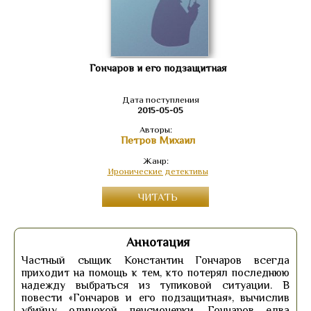
Гончаров и его подзащитная
Дата поступления
2015-05-05
Авторы:
Петров Михаил
Жанр:
Иронические детективы
ЧИТАТЬ
Аннотация
Частный сыщик Константин Гончаров всегда
приходит на помощь к тем, кто потерял последнюю
надежду выбраться из тупиковой ситуации. В
повести «Гончаров и его подзащитная», вычислив
убийцу одинокой пенсионерки, Гончаров едва