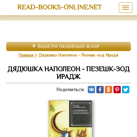
READ-BOOKS-ONLINE.NET
ВЫБЕРИ ЛЮБИМЫЙ ЖАНР
Главная
Дядюшка Наполеон - Пезешк-зод Ирадж
ДЯДЮШКА НАПОЛЕОН - ПЕЗЕШК-ЗОД
ИРАДЖ
Поделиться: