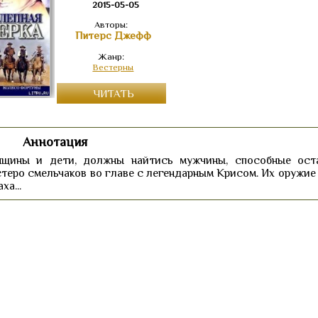
2015-05-05
Авторы:
Питерс Джефф
Жанр:
Вестерны
ЧИТАТЬ
Аннотация
енщины и дети, должны найтись мужчины, способные ост
стеро смельчаков во главе с легендарным Крисом. Их оружие
ха...