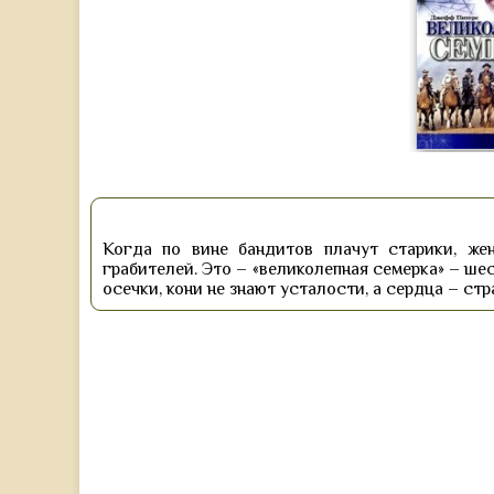
Когда по вине бандитов плачут старики, ж
грабителей. Это – «великолепная семерка» – ше
осечки, кони не знают усталости, а сердца – стра