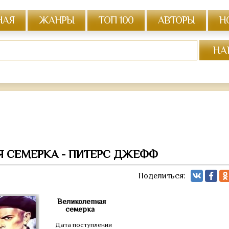
НАЯ
ЖАНРЫ
ТОП 100
АВТОРЫ
Н
Я СЕМЕРКА - ПИТЕРС ДЖЕФФ
Поделиться:
Великолепная
семерка
Дата поступления