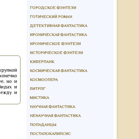
ГОРОДСКОЕ ФЭНТЕЗИ
ГОТИЧЕСКИЙ РОМАН
ДЕТЕКТИВНАЯ ФАНТАСТИКА
ИРОНИЧЕСКАЯ ФАНТАСТИКА
ИРОНИЧЕСКОЕ ФЭНТЕЗИ
ИСТОРИЧЕСКОЕ ФЭНТЕЗИ
КИБЕРПАНК
крупной
КОСМИЧЕСКАЯ ФАНТАСТИКА
конечно
КОСМООПЕРА
е, но и
бидах и
ЛИТРПГ
дежду и
МИСТИКА
НАУЧНАЯ ФАНТАСТИКА
НЕНАУЧНАЯ ФАНТАСТИКА
ПОПАДАНЦЫ
ПОСТАПОКАЛИПСИС