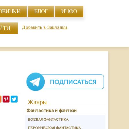
ОВИНКИ
БЛОГ
ИНФО
Добавить в Закладки
©
https://r
books
online.n
Жанры
Фантастика и фэнтези
БОЕВАЯ ФАНТАСТИКА
ГЕРОИЧЕСКАЯ ФАНТАСТИКА