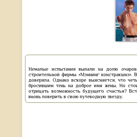
Немалые испытания выпали на долю очарова
строительной фирмы «Мэннинг констракшнз». В
доверяла. Однако вскоре выясняется, что чет
бросившим тень на доброе имя жены. Но сто
отрицать возможность будущего счастья? Вс
вновь поверить в свою путеводную звезду.