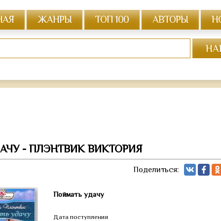
НАЯ
ЖАНРЫ
ТОП 100
АВТОРЫ
Н
АЧУ - ПЛЭНТВИК ВИКТОРИЯ
Поделиться:
Поймать удачу
Дата поступления