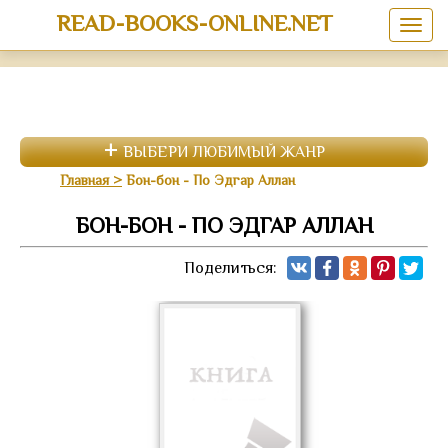
READ-BOOKS-ONLINE.NET
ВЫБЕРИ ЛЮБИМЫЙ ЖАНР
Главная
Бон-бон - По Эдгар Аллан
БОН-БОН - ПО ЭДГАР АЛЛАН
Поделиться: