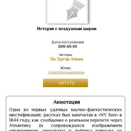
История с воздушным шаром
Дата поступления
2015-05-05
Авторы:
По Эдгар Аллан
Жанр:
Классическая проза
ЧИТАТЬ
Аннотация
Одна из первых удачных научно-фантастических
мистификаций: рассказ был напечатан в «NY Sun» в
1844 году, как сообщение о реальном перелете через
Атлантику (и сопровождался изображением
управляемого аэростата) и публика клюнула на