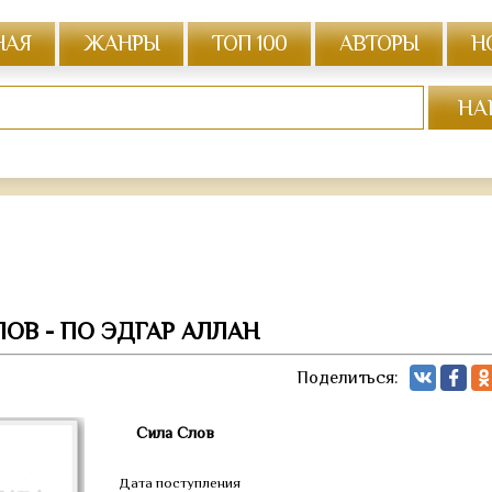
НАЯ
ЖАНРЫ
ТОП 100
АВТОРЫ
Н
ОВ - ПО ЭДГАР АЛЛАН
Поделиться:
Сила Слов
Дата поступления