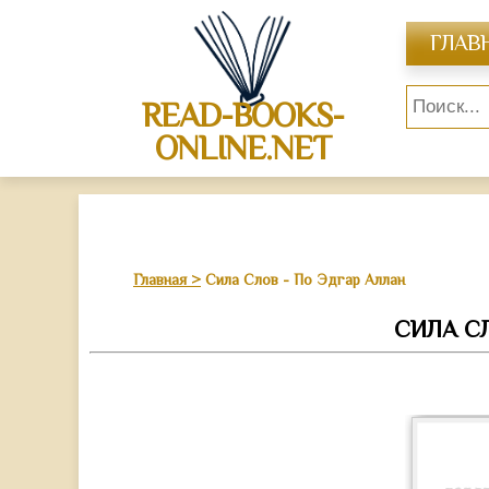
ГЛАВ
READ-BOOKS-
ONLINE.NET
Главная
Сила Слов - По Эдгар Аллан
СИЛА СЛ