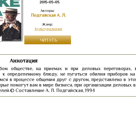
2015-05-05
Авторы:
Подгайская А. Л.
Жанр:
Культурология
ЧИТАТЬ
Аннотация
бом обществе, на приемах и при деловых переговорах, 
 к определенному блюду, не пугаться обилия приборов на
ся в процессе общения друг с другом, представлено в этой
рые помогут вам в мире бизнеса, при организации деловых в
лей.© Составление А. Л. Подгайская, 1994