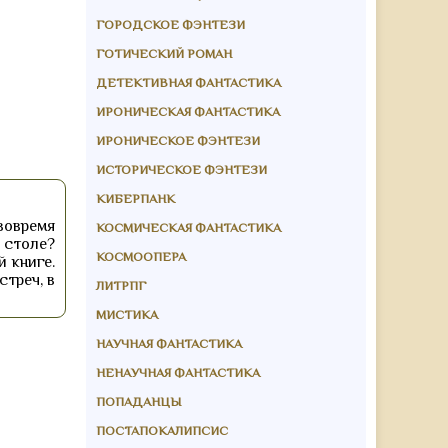
ГОРОДСКОЕ ФЭНТЕЗИ
ГОТИЧЕСКИЙ РОМАН
ДЕТЕКТИВНАЯ ФАНТАСТИКА
ИРОНИЧЕСКАЯ ФАНТАСТИКА
ИРОНИЧЕСКОЕ ФЭНТЕЗИ
ИСТОРИЧЕСКОЕ ФЭНТЕЗИ
КИБЕРПАНК
вовремя
КОСМИЧЕСКАЯ ФАНТАСТИКА
 столе?
КОСМООПЕРА
 книге.
стреч, в
ЛИТРПГ
МИСТИКА
НАУЧНАЯ ФАНТАСТИКА
НЕНАУЧНАЯ ФАНТАСТИКА
ПОПАДАНЦЫ
ПОСТАПОКАЛИПСИС