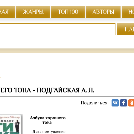
НАЯ
ЖАНРЫ
ТОП 100
АВТОРЫ
Н
.
ГО ТОНА - ПОДГАЙСКАЯ А. Л.
Поделиться:
Азбука хорошего
тона
Дата поступления