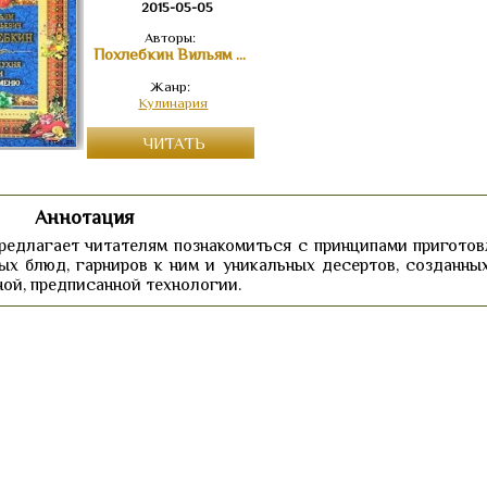
2015-05-05
Авторы:
Похлебкин Вильям Васильевич
Жанр:
Кулинария
ЧИТАТЬ
Аннотация
предлагает читателям познакомиться с принципами приготов
ых блюд, гарниров к ним и уникальных десертов, созданны
ной, предписанной технологии.