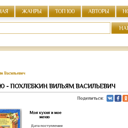
НАЯ
ЖАНРЫ
ТОП 100
АВТОРЫ
Н
ям Васильевич
Ю - ПОХЛЕБКИН ВИЛЬЯМ ВАСИЛЬЕВИЧ
Поделиться:
Моя кухня и мое
меню
Дата поступления