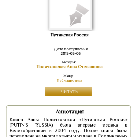
Путинская Россия
Дата поступления
2015-05-05
Авторы:
Политковская Анна Степановна
Жанр:
Публицистика
ЧИТАТЬ
Аннотация
Книга Анны Политковской «Путинская Россия»
(PUTIN'S RUSSIA) была впервые издана в
Великобритании в 2004 году. Позже книга была
переведена на многие языки и издана в Соединенных