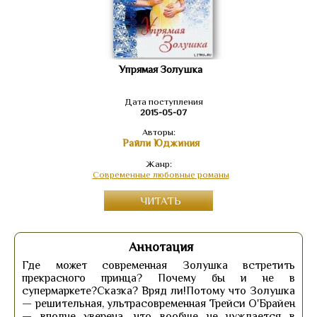
Упрямая Золушка
Дата поступления
2015-05-07
Авторы:
Райли Юджиния
Жанр:
Современные любовные романы
ЧИТАТЬ
Аннотация
Где может современная Золушка встретить
прекрасного принца? Почему бы и не в
супермаркете?Сказка? Вряд ли!Потому что Золушка
— решительная, ультрасовременная Трейси О'Брайен
— вполне уверена, что вообще не нуждается в