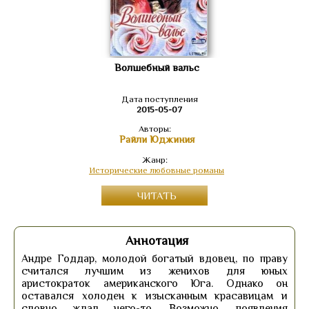
Волшебный вальс
Дата поступления
2015-05-07
Авторы:
Райли Юджиния
Жанр:
Исторические любовные романы
ЧИТАТЬ
Аннотация
Андре Годдар, молодой богатый вдовец, по праву
считался лучшим из женихов для юных
аристократок американского Юга. Однако он
оставался холоден к изысканным красавицам и
словно ждал чего-то. Возможно, появления