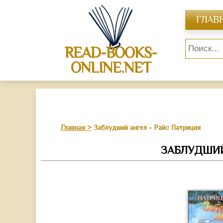
ГЛАВ
READ-BOOKS-
ONLINE.NET
Главная
Заблудший ангел - Райс Патриция
ЗАБЛУДШИЙ