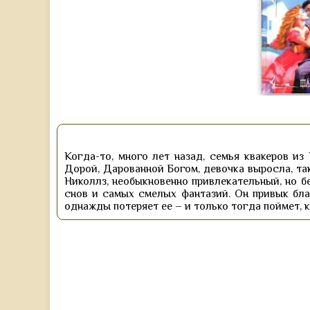
Когда-то, много лет назад, семья квакеров из
Дорой, Дарованной Богом, девочка выросла, так
Николлз, необыкновенно привлекательный, но б
снов и самых смелых фантазий. Он привык бла
однажды потеряет ее – и только тогда поймет, 