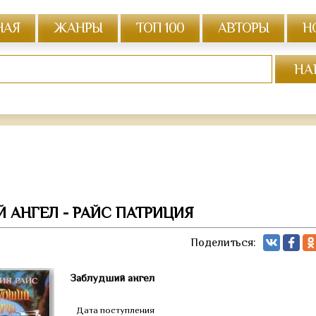
НАЯ
ЖАНРЫ
ТОП 100
АВТОРЫ
Н
 АНГЕЛ - РАЙС ПАТРИЦИЯ
Поделиться:
Заблудший ангел
Дата поступления