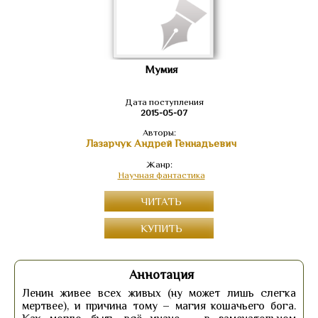
Мумия
Дата поступления
2015-05-07
Авторы:
Лазарчук Андрей Геннадьевич
Жанр:
Научная фантастика
ЧИТАТЬ
КУПИТЬ
Аннотация
Ленин живее всех живых (ну может лишь слегка
мертвее), и причина тому – магия кошачьего бога.