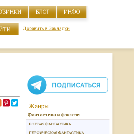
ОВИНКИ
БЛОГ
ИНФО
Добавить в Закладки
Жанры
Фантастика и фэнтези
БОЕВАЯ ФАНТАСТИКА
ГЕРОИЧЕСКАЯ ФАНТАСТИКА