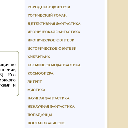
ГОРОДСКОЕ ФЭНТЕЗИ
ГОТИЧЕСКИЙ РОМАН
ДЕТЕКТИВНАЯ ФАНТАСТИКА
ИРОНИЧЕСКАЯ ФАНТАСТИКА
ИРОНИЧЕСКОЕ ФЭНТЕЗИ
ИСТОРИЧЕСКОЕ ФЭНТЕЗИ
КИБЕРПАНК
иция по
КОСМИЧЕСКАЯ ФАНТАСТИКА
оссии»,
КОСМООПЕРА
8). Его
ионного
ЛИТРПГ
иками и
МИСТИКА
НАУЧНАЯ ФАНТАСТИКА
НЕНАУЧНАЯ ФАНТАСТИКА
ПОПАДАНЦЫ
ПОСТАПОКАЛИПСИС