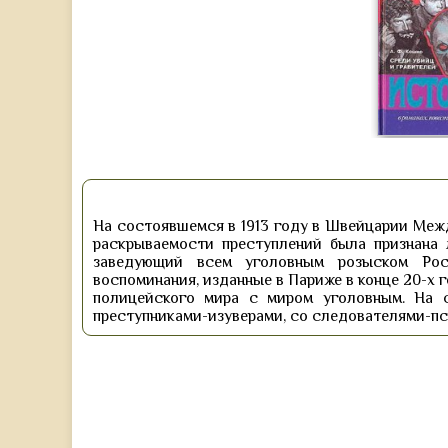
На состоявшемся в 1913 году в Швейцарии Меж
раскрываемости преступлений была признана
заведующий всем уголовным розыском Рос
воспоминания, изданные в Париже в конце 20-х
полицейского мира с миром уголовным. На 
преступниками-изуверами, со следователями-пс