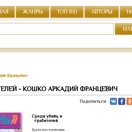
НАЯ
ЖАНРЫ
ТОП 100
АВТОРЫ
Н
адий Францевич
ТЕЛЕЙ - КОШКО АРКАДИЙ ФРАНЦЕВИЧ
Поделиться:
Среди убийц и
грабителей
Дата поступления