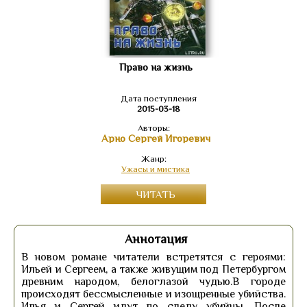
Право на жизнь
Дата поступления
2015-03-18
Авторы:
Арно Сергей Игоревич
Жанр:
Ужасы и мистика
ЧИТАТЬ
Аннотация
В новом романе читатели встретятся с героями:
Ильей и Сергеем, а также живущим под Петербургом
древним народом, белоглазой чудью.В городе
происходят бессмысленные и изощренные убийства.
Илья и Сергей идут по следу убийцы. После