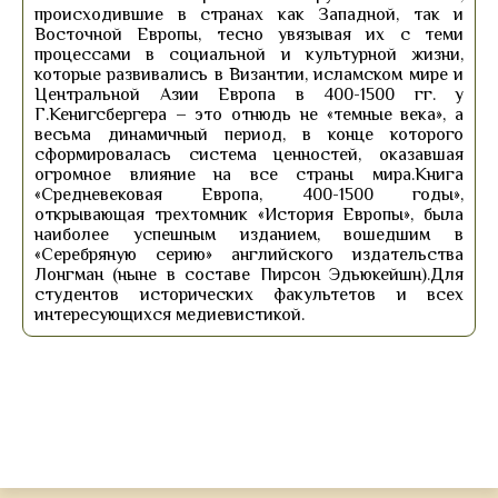
происходившие в странах как Западной, так и
Восточной Европы, тесно увязывая их с теми
процессами в социальной и культурной жизни,
которые развивались в Византии, исламском мире и
Центральной Азии Европа в 400-1500 гг. у
Г.Кенигсбергера – это отнюдь не «темные века», а
весьма динамичный период, в конце которого
сформировалась система ценностей, оказавшая
огромное влияние на все страны мира.Книга
«Средневековая Европа, 400-1500 годы»,
открывающая трехтомник «История Европы», была
наиболее успешным изданием, вошедшим в
«Серебряную серию» английского издательства
Лонгман (ныне в составе Пирсон Эдьюкейшн).Для
студентов исторических факультетов и всех
интересующихся медиевистикой.