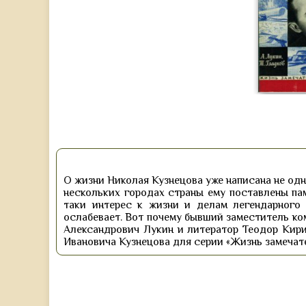
О жизни Николая Кузнецова уже написана не одн
нескольких городах страны ему поставлены пам
таки интерес к жизни и делам легендарного
ослабевает. Вот почему бывший заместитель ко
Александрович Лукин и литератор Теодор Кир
Ивановича Кузнецова для серии «Жизнь замечат