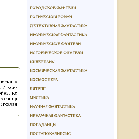
ГОРОДСКОЕ ФЭНТЕЗИ
ГОТИЧЕСКИЙ РОМАН
ДЕТЕКТИВНАЯ ФАНТАСТИКА
ИРОНИЧЕСКАЯ ФАНТАСТИКА
ИРОНИЧЕСКОЕ ФЭНТЕЗИ
ИСТОРИЧЕСКОЕ ФЭНТЕЗИ
КИБЕРПАНК
КОСМИЧЕСКАЯ ФАНТАСТИКА
КОСМООПЕРА
песни, в
 И все-
ЛИТРПГ
ойны не
МИСТИКА
ександр
Николая
НАУЧНАЯ ФАНТАСТИКА
НЕНАУЧНАЯ ФАНТАСТИКА
ПОПАДАНЦЫ
ПОСТАПОКАЛИПСИС