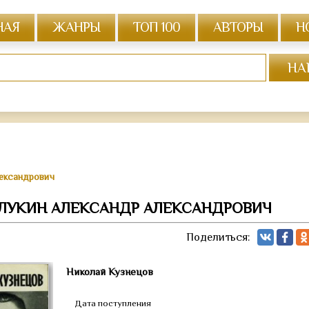
НАЯ
ЖАНРЫ
ТОП 100
АВТОРЫ
Н
лександрович
 ЛУКИН АЛЕКСАНДР АЛЕКСАНДРОВИЧ
Поделиться:
Николай Кузнецов
Дата поступления