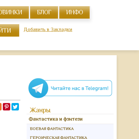
ОВИНКИ
БЛОГ
ИНФО
Добавить в Закладки
Жанры
Фантастика и фэнтези
БОЕВАЯ ФАНТАСТИКА
ГЕРОИЧЕСКАЯ ФАНТАСТИКА