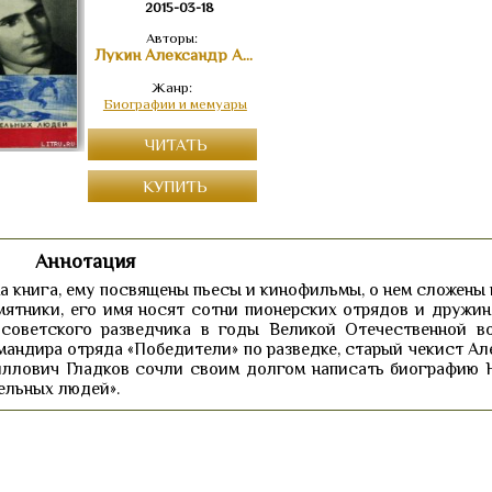
2015-03-18
Авторы:
Лукин Александр Александрович
Жанр:
Биографии и мемуары
ЧИТАТЬ
КУПИТЬ
Аннотация
а книга, ему посвящены пьесы и кинофильмы, о нем сложены 
ятники, его имя носят сотни пионерских отрядов и дружин.
 советского разведчика в годы Великой Отечественной в
мандира отряда «Победители» по разведке, старый чекист Ал
иллович Гладков сочли своим долгом написать биографию 
ельных людей».