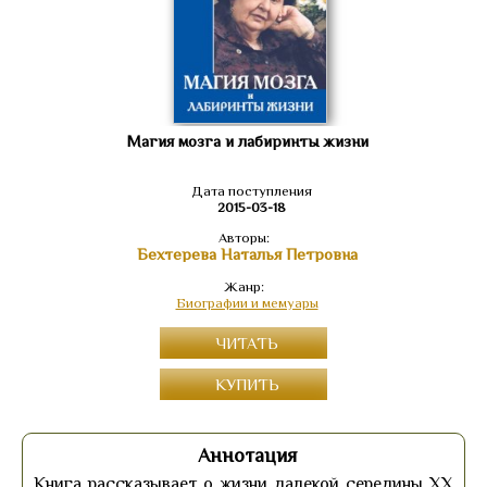
Магия мозга и лабиринты жизни
Дата поступления
2015-03-18
Авторы:
Бехтерева Наталья Петровна
Жанр:
Биографии и мемуары
ЧИТАТЬ
КУПИТЬ
Аннотация
Книга рассказывает о жизни далекой середины XX