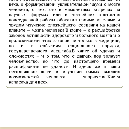
века, о формировании увлекательной науки о мозге
человека, о тех, кто в мимолетных встречах на
научных форумах или в теснейших контактах
повседневной работы обогатил своими мыслями и
трудом изучение сложнейшего создания на нашей
планете – мозга человека.В книге – о расшифровке
законов активности здорового и больного мозга и о
приложимости этих законов не только в медицине,
но и к событиям социального порядка,
государственного масштаба.В книге об удачах и
сложностях – и о том, что с давних пор волнует
человечество, но что до настоящего времени
расшифровать не удалось. И здесь же и наши
сегодняшние шаги в изучении самых высших
возможностей человека – творчества.Книга
написана для всех.