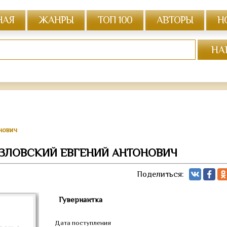
НАЯ
ЖАНРЫ
ТОП 100
АВТОРЫ
Н
нович
ОЗЛОВСКИЙ ЕВГЕНИЙ АНТОНОВИЧ
Поделиться:
Гувернантка
Дата поступления