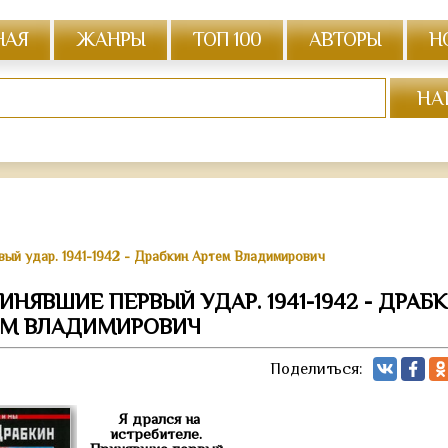
НАЯ
ЖАНРЫ
ТОП 100
АВТОРЫ
Н
вый удар. 1941-1942 - Драбкин Артем Владимирович
ИНЯВШИЕ ПЕРВЫЙ УДАР. 1941-1942 - ДРАБ
ЕМ ВЛАДИМИРОВИЧ
Поделиться:
Я дрался на
истребителе.