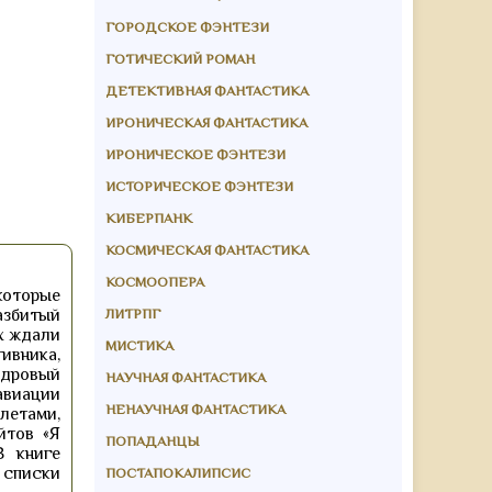
ГОРОДСКОЕ ФЭНТЕЗИ
ГОТИЧЕСКИЙ РОМАН
ДЕТЕКТИВНАЯ ФАНТАСТИКА
ИРОНИЧЕСКАЯ ФАНТАСТИКА
ИРОНИЧЕСКОЕ ФЭНТЕЗИ
ИСТОРИЧЕСКОЕ ФЭНТЕЗИ
КИБЕРПАНК
КОСМИЧЕСКАЯ ФАНТАСТИКА
КОСМООПЕРА
которые
ЛИТРПГ
разбитый
х ждали
МИСТИКА
ивника,
адровый
НАУЧНАЯ ФАНТАСТИКА
авиации
НЕНАУЧНАЯ ФАНТАСТИКА
летами,
йтов «Я
ПОПАДАНЦЫ
В книге
 списки
ПОСТАПОКАЛИПСИС