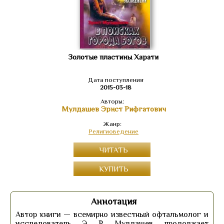
Золотые пластины Харати
Дата поступления
2015-03-18
Авторы:
Мулдашев Эрнст Рифгатович
Жанр:
Религиоведение
ЧИТАТЬ
КУПИТЬ
Аннотация
Автор книги — всемирно известный офтальмолог и
исследователь Э. Р. Мулдашев, продолжает