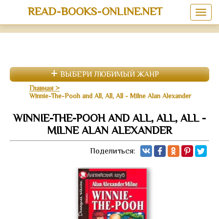
READ-BOOKS-ONLINE.NET
ВЫБЕРИ ЛЮБИМЫЙ ЖАНР
Главная
Winnie-The-Pooh and All, All, All - Milne Alan Alexander
WINNIE-THE-POOH AND ALL, ALL, ALL -
MILNE ALAN ALEXANDER
Поделиться: