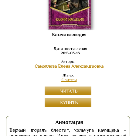
Ключи наследия
Дата поступления
2015-03-16
Авторы:
Самойлова Елена Александровна
Жанр:
Фэнтези
ЧИТАТЬ
КУПИТЬ
Аннотация
Верный дюраль блестит, кольчуга начищена –
ролевики на марше! Идут, значит, в подмосковный