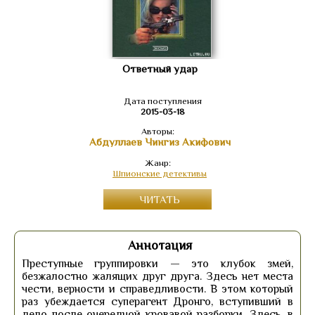
Ответный удар
Дата поступления
2015-03-18
Авторы:
Абдуллаев Чингиз Акифович
Жанр:
Шпионские детективы
ЧИТАТЬ
Аннотация
Преступные группировки — это клубок змей,
безжалостно жалящих друг друга. Здесь нет места
чести, верности и справедливости. В этом который
раз убеждается суперагент Дронго, вступивший в
дело после очередной кровавой разборки. Здесь, в