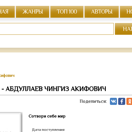
НАЯ
ЖАНРЫ
ТОП 100
АВТОРЫ
Н
кифович
 - АБДУЛЛАЕВ ЧИНГИЗ АКИФОВИЧ
Поделиться:
Сотвори себе мир
Дата поступления