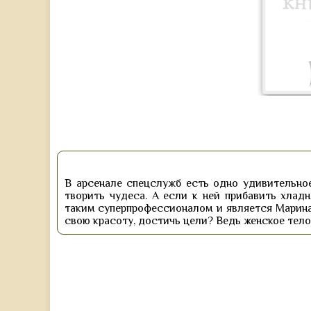
В арсенале спецслужб есть одно удивительное
творить чудеса. А если к ней прибавить хлад
таким суперпрофессионалом и является Марина
свою красоту, достичь цели? Ведь женское тел