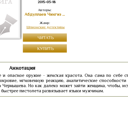
2015-03-18
Авторы:
Абдуллаев Чингиз Акифович
Жанр:
Шпионские детективы
ЧИТАТЬ
КУПИТЬ
Аннотация
 и опасное оружие - женская красота. Она сама по себе с
нокровие, мгновенную реакцию, аналитические способности
 Чернышева. Но как далеко может зайти женщина, чтобы, ис
о быстрее пистолета развязывает языки мужчинам.