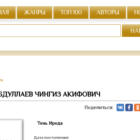
НАЯ
ЖАНРЫ
ТОП 100
АВТОРЫ
Н
ич
АБДУЛЛАЕВ ЧИНГИЗ АКИФОВИЧ
Поделиться:
Тень Ирода
Дата поступления