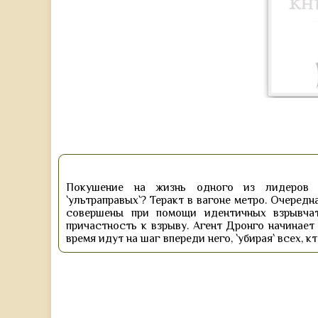
Покушение на жизнь одного из лидеров р
`ультраправых`? Теракт в вагоне метро. Очередн
совершены при помощи идентичных взрывчат
причастность к взрыву. Агент Дронго начинает
время идут на шаг впереди него, `убирая` всех, 