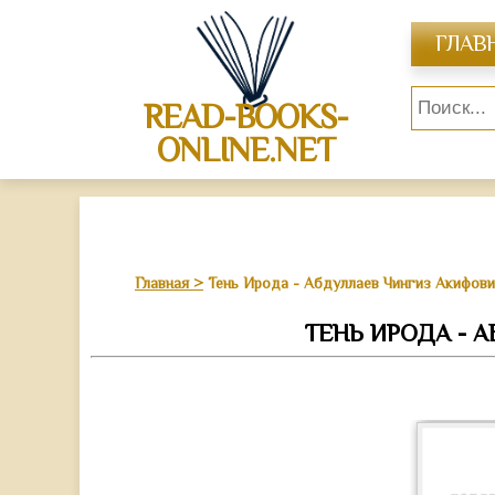
ГЛАВ
READ-BOOKS-
ONLINE.NET
Главная
Тень Ирода - Абдуллаев Чингиз Акифов
ТЕНЬ ИРОДА - 