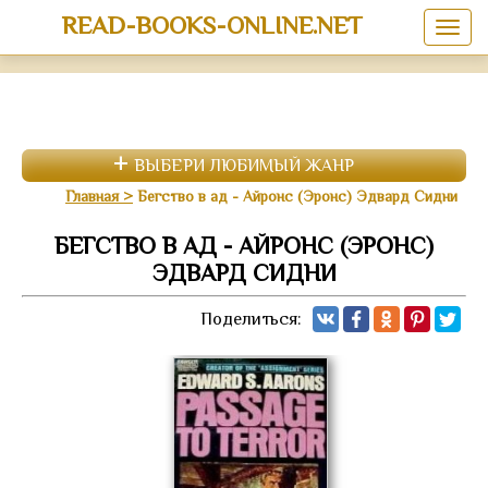
READ-BOOKS-ONLINE.NET
ВЫБЕРИ ЛЮБИМЫЙ ЖАНР
Главная
Бегство в ад - Айронс (Эронс) Эдвард Сидни
БЕГСТВО В АД - АЙРОНС (ЭРОНС)
ЭДВАРД СИДНИ
Поделиться: