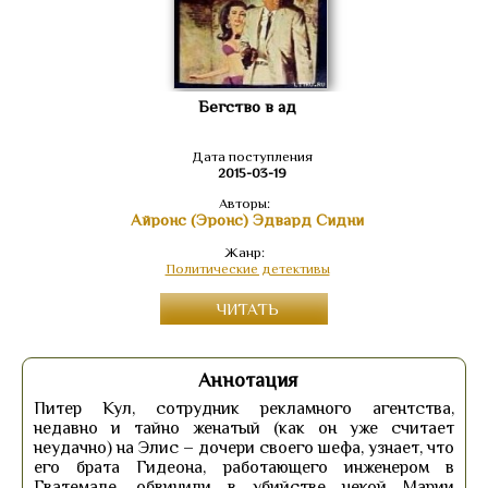
Бегство в ад
Дата поступления
2015-03-19
Авторы:
Айронс (Эронс) Эдвард Сидни
Жанр:
Политические детективы
ЧИТАТЬ
Аннотация
Питер Кул, сотрудник рекламного агентства,
недавно и тайно женатый (как он уже считает
неудачно) на Элис – дочери своего шефа, узнает, что
его брата Гидеона, работающего инженером в
Гватемале, обвинили в убийстве некой Марии