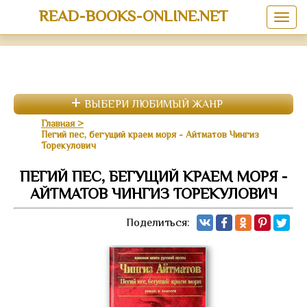
READ-BOOKS-ONLINE.NET
ВЫБЕРИ ЛЮБИМЫЙ ЖАНР
Главная
Пегий пес, бегущий краем моря - Айтматов Чингиз
Торекулович
ПЕГИЙ ПЕС, БЕГУЩИЙ КРАЕМ МОРЯ -
АЙТМАТОВ ЧИНГИЗ ТОРЕКУЛОВИЧ
Поделиться: