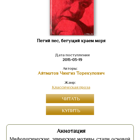
Пегий пес, бегущий краем моря
Дата поступления
2015-03-19
Авторы:
Айтматов Чингиз Торекулович
Жанр:
Классическая проза
ЧИТАТЬ
КУПИТЬ
Аннотация
Мифологические, эпические мотивы стали основой