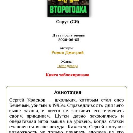
Спрут (СИ)
Дата поступления
2026-06-03
Авторы:
Ромов Дмитрий
Жанр:
Попаданцы
Книга заблокирована
Аннотация
Сергей Краснов -- школьник, которым стал опер
Бешеный, убитый в 1995м. Справедливость для него
выше закона, и ничто не заставит его изменить
своим принципам. Шутки давно закончились и
оперативная игра вышла на уровень, когда ставки
становятся выше некуда. Кажется, Сергей получит
возможность не только покарать злодеев из его