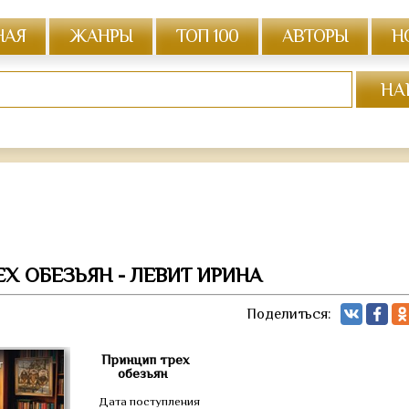
НАЯ
ЖАНРЫ
ТОП 100
АВТОРЫ
Н
Х ОБЕЗЬЯН - ЛЕВИТ ИРИНА
Поделиться:
Принцип трех
обезьян
Дата поступления