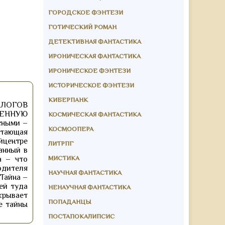
ГОРОДСКОЕ ФЭНТЕЗИ
ГОТИЧЕСКИЙ РОМАН
ДЕТЕКТИВНАЯ ФАНТАСТИКА
ИРОНИЧЕСКАЯ ФАНТАСТИКА
ИРОНИЧЕСКОЕ ФЭНТЕЗИ
ИСТОРИЧЕСКОЕ ФЭНТЕЗИ
КИБЕРПАНК
АЛОГОВ
ЕННУЮ
КОСМИЧЕСКАЯ ФАНТАСТИКА
сными –
КОСМООПЕРА
итающая
йцентре
ЛИТРПГ
анный в
МИСТИКА
а – что
одителя
НАУЧНАЯ ФАНТАСТИКА
Тайна –
ей туда
НЕНАУЧНАЯ ФАНТАСТИКА
крывает
ПОПАДАНЦЫ
се тайны
ПОСТАПОКАЛИПСИС