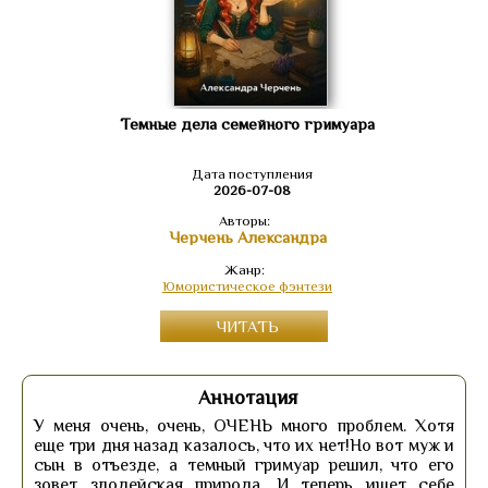
Темные дела семейного гримуара
Дата поступления
2026-07-08
Авторы:
Черчень Александра
Жанр:
Юмористическое фэнтези
ЧИТАТЬ
Аннотация
У меня очень, очень, ОЧЕНЬ много проблем. Хотя
еще три дня назад казалось, что их нет!Но вот муж и
сын в отъезде, а темный гримуар решил, что его
зовет злодейская природа. И теперь ищет себе