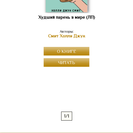
Худший парень в мире (ЛП)
Авторы:
Смит Холли Джун
О КНИГЕ
ЧИТАТЬ
1/1