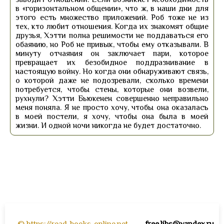
в «горизонтальном общении», что ж, в наши дни для
этого есть множество приложений. Роб тоже не из
тех, кто любит отношения. Когда их знакомят общие
друзья, Хэтти полна решимости не поддаваться его
обаянию, но Роб не привык, чтобы ему отказывали. В
минуту отчаяния он заключает пари, которое
превращает их безобидное поддразнивание в
настоящую войну. Но когда они обнаруживают связь,
о которой даже не подозревали, сколько времени
потребуется, чтобы стены, которые они возвели,
рухнули? Хэтти Бьюкенен совершенно неправильно
меня поняла. Я не просто хочу, чтобы она оказалась
в моей постели, я хочу, чтобы она была в моей
жизни. И одной ночи никогда не будет достаточно.