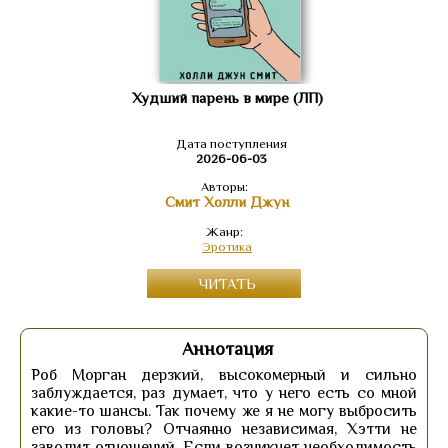
Худший парень в мире (ЛП)
Дата поступления
2026-06-03
Авторы:
Смит Холли Джун
Жанр:
Эротика
ЧИТАТЬ
Аннотация
Роб Морган дерзкий, высокомерный и сильно
заблуждается, раз думает, что у него есть со мной
какие-то шансы. Так почему же я не могу выбросить
его из головы? Отчаянно независимая, Хэтти не
заводит отношений. Если возникнет необходимость